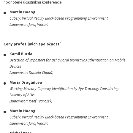
hodnotené účastníkmi konferencie
Martin Hoang
Cubely: Virtual Reality Block-based Programming Environment
(supervisor: Juraj Vincúr)
Ceny profesijných spoločností
Kamil Burda
Detection of Impostors for Behavioral Biometric Authentication on Mobile
Devices
(supervisor: Daniela Chudá)
Mária Dragúňová
Working Memory Capacity Identification by Eye Tracking: Considering
Saliency of AOIs
(supervisor: Jozef Tvarožek)
Martin Hoang
Cubely: Virtual Reality Block-based Programming Environment
(supervisor: Juraj Vincúr)