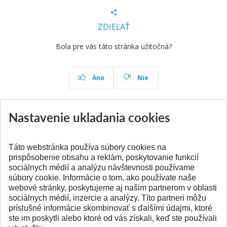
ZDIEĽAŤ
Bola pre vás táto stránka užitočná?
Áno
Nie
Nastavenie ukladania cookies
Aktuality
Všetky aktuality
Táto webstránka používa súbory cookies na
prispôsobenie obsahu a reklám, poskytovanie funkcií
sociálnych médií a analýzu návštevnosti používame
súbory cookie. Informácie o tom, ako používate naše
webové stránky, poskytujeme aj našim partnerom v oblasti
SPÄŤ NA VRCH
sociálnych médií, inzercie a analýzy. Títo partneri môžu
príslušné informácie skombinovať s ďalšími údajmi, ktoré
ste im poskytli alebo ktoré od vás získali, keď ste používali