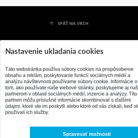
SPÄŤ NA VRCH
Nastavenie ukladania cookies
Táto webstránka používa súbory cookies na prispôsobenie
obsahu a reklám, poskytovanie funkcií sociálnych médií a
analýzu návštevnosti používame súbory cookie. Informácie o
tom, ako používate naše webové stránky, poskytujeme aj na
partnerom v oblasti sociálnych médií, inzercie a analýzy. Títo
© 2026 Slovenská technická univerzita
partneri môžu príslušné informácie skombinovať s ďalšími
údajmi, ktoré ste im poskytli alebo ktoré od vás získali, keď s
používali ich služby.
Spravovať možnosti