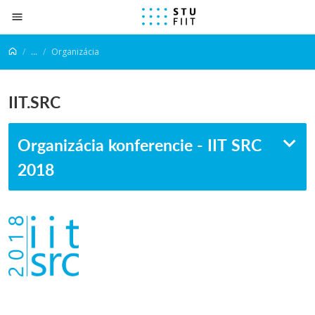
Prejsť na obsah
...
Organizácia
IIT.SRC
Organizácia konferencie - IIT SRC
2018