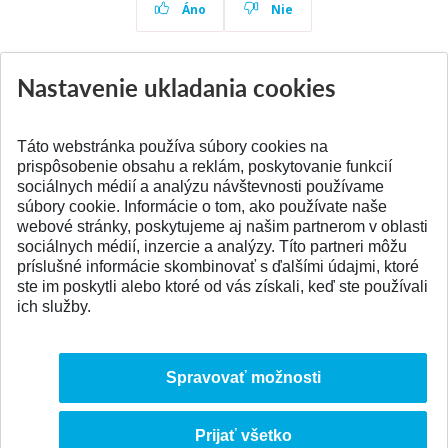
Áno
Nie
Nastavenie ukladania cookies
Aktuality
Všetky aktuality
Táto webstránka používa súbory cookies na
prispôsobenie obsahu a reklám, poskytovanie funkcií
sociálnych médií a analýzu návštevnosti používame
súbory cookie. Informácie o tom, ako používate naše
webové stránky, poskytujeme aj našim partnerom v oblasti
SPÄŤ NA VRCH
sociálnych médií, inzercie a analýzy. Títo partneri môžu
príslušné informácie skombinovať s ďalšími údajmi, ktoré
ste im poskytli alebo ktoré od vás získali, keď ste používali
ich služby.
Spravovať možnosti
Prijať všetko