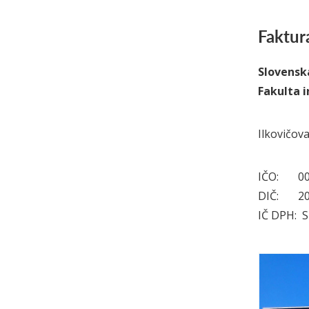
Faktur
Slovenská
Fakulta 
Ilkovičova
IČO: 00
DIČ: 20
IČ DPH: 