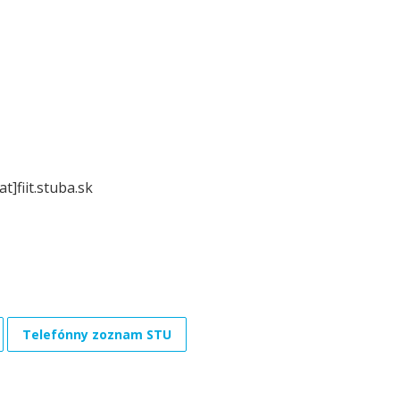
]fiit.stuba.sk
Telefónny zoznam STU