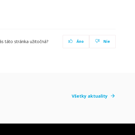
ás táto stránka užitočná?
Áno
Nie
Všetky aktuality