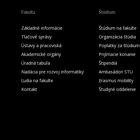
Fakulta
Štúdium
Základné informácie
Štúdium na fakulte
Tlačové správy
Organizácia štúdia
Ústavy a pracoviská
Poplatky za štúdium
Akademické orgány
Prijímacie konanie
Úradná tabuľa
Štipendiá
Nadácia pre rozvoj informatiky
Ambasádori STU
Ľudia na fakulte
Erasmus mobility
Kontakt
Študijné oddelenie