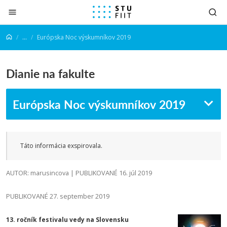
Prejsť na obsah
...
Európska Noc výskumníkov 2019
Dianie na fakulte
Európska Noc výskumníkov 2019
Táto informácia exspirovala.
AUTOR: marusincova | PUBLIKOVANÉ 16. júl 2019
PUBLIKOVANÉ 27. september 2019
13. ročník festivalu vedy na Slovensku