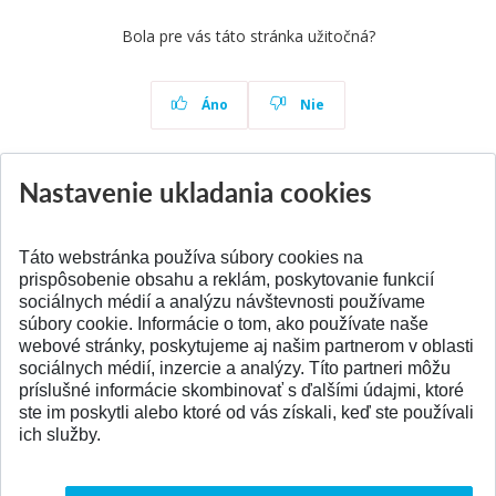
Bola pre vás táto stránka užitočná?
Áno
Nie
Nastavenie ukladania cookies
Aktuality
Všetky aktuality
Táto webstránka používa súbory cookies na
prispôsobenie obsahu a reklám, poskytovanie funkcií
sociálnych médií a analýzu návštevnosti používame
súbory cookie. Informácie o tom, ako používate naše
webové stránky, poskytujeme aj našim partnerom v oblasti
SPÄŤ NA VRCH
sociálnych médií, inzercie a analýzy. Títo partneri môžu
príslušné informácie skombinovať s ďalšími údajmi, ktoré
ste im poskytli alebo ktoré od vás získali, keď ste používali
ich služby.