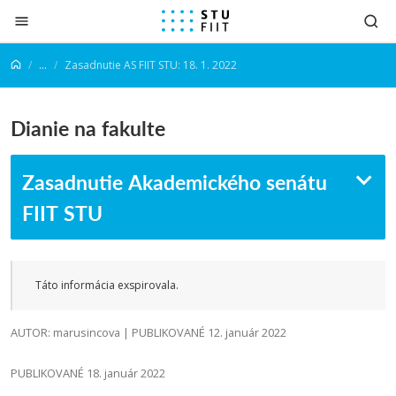
Prejsť na obsah
...
Zasadnutie AS FIIT STU: 18. 1. 2022
Dianie na fakulte
Zasadnutie Akademického senátu
FIIT STU
Táto informácia exspirovala.
AUTOR: marusincova | PUBLIKOVANÉ 12. január 2022
PUBLIKOVANÉ 18. január 2022