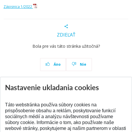
Zápisnica 1/2022
ZDIEĽAŤ
Bola pre vás táto stránka užitočná?
Áno
Nie
Nastavenie ukladania cookies
Aktuality
Všetky aktuality
Táto webstránka používa súbory cookies na
prispôsobenie obsahu a reklám, poskytovanie funkcií
sociálnych médií a analýzu návštevnosti používame
súbory cookie. Informácie o tom, ako používate naše
webové stránky, poskytujeme aj našim partnerom v oblasti
SPÄŤ NA VRCH