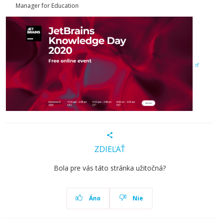
Manager for Education
ZDIEĽAŤ
Bola pre vás táto stránka užitočná?
Áno
Nie