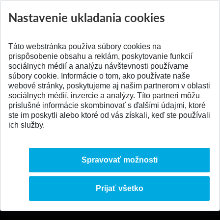
Nastavenie ukladania cookies
Aktuality
Všetky aktuality
Táto webstránka používa súbory cookies na
prispôsobenie obsahu a reklám, poskytovanie funkcií
sociálnych médií a analýzu návštevnosti používame
súbory cookie. Informácie o tom, ako používate naše
webové stránky, poskytujeme aj našim partnerom v oblasti
SPÄŤ NA VRCH
sociálnych médií, inzercie a analýzy. Títo partneri môžu
príslušné informácie skombinovať s ďalšími údajmi, ktoré
ste im poskytli alebo ktoré od vás získali, keď ste používali
ich služby.
Spravovať možnosti
Prijať všetko
© 2026 Slovenská technická univerzita