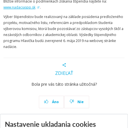
Bližšie informácie o podmienkach získania štipendia nájdete na:
www.nadaciaspp.sk
.
Výber štipendistov bude realizovaný na základe posúdenia predloženého
projektu, motivačného listu, referenciám a predpokladom študenta
výberovou komisiou, ktorá bude pozostávať zo zástupcov vysokých škôl a
nezávislých odborníkov z akademickej oblasti. Výsledky štipendijného
programu Hlavička budú zverejnené 6. mája 2019 na webovej stránke
nadácie.
ZDIEĽAŤ
Bola pre vás táto stránka užitočná?
Áno
Nie
Nastavenie ukladania cookies