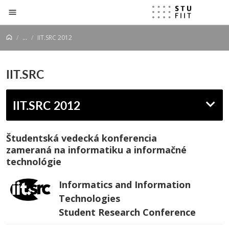
Prejsť na obsah
...
IIT.SRC 2012
IIT.SRC
IIT.SRC 2012
Študentská vedecká konferencia
zameraná na informatiku a informačné
technológie
Informatics and Information
Technologies
Student Research Conference