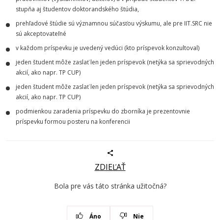
stupňa aj študentov doktorandského štúdia,
prehľadové štúdie sú významnou súčasťou výskumu, ale pre IIT.SRC nie
sú akceptovateľné
v každom príspevku je uvedený vedúci (kto príspevok konzultoval)
jeden študent môže zaslať len jeden príspevok (netýka sa sprievodných
akcií, ako napr. TP CUP)
jeden študent môže zaslať len jeden príspevok (netýka sa sprievodných
akcií, ako napr. TP CUP)
podmienkou zaradenia príspevku do zborníka je prezentovnie
príspevku formou posteru na konferencii
ZDIEĽAŤ
Bola pre vás táto stránka užitočná?
Áno
Nie