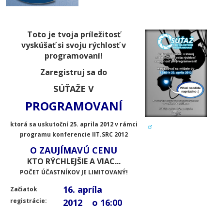
Toto je tvoja príležitosť
vyskúšať si svoju rýchlosť v
programovaní!
Zaregistruj sa do
SÚŤAŽE V
PROGRAMOVANÍ
ktorá sa uskutoční 25. aprila 2012 v rámci
programu konferencie IIT.SRC 2012
O ZAUJÍMAVÚ CENU
KTO RÝCHLEJŠIE A VIAC...
POČET ÚČASTNÍKOV JE LIMITOVANÝ!
16. apríla
Začiatok
registrácie:
2012 o 16:00