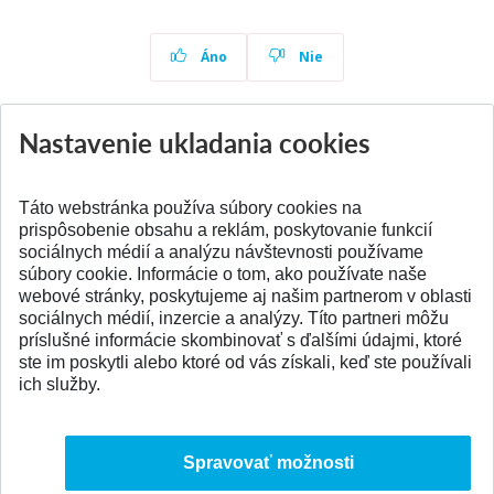
Áno
Nie
Nastavenie ukladania cookies
Aktuality
Všetky aktuality
Táto webstránka používa súbory cookies na
prispôsobenie obsahu a reklám, poskytovanie funkcií
sociálnych médií a analýzu návštevnosti používame
súbory cookie. Informácie o tom, ako používate naše
webové stránky, poskytujeme aj našim partnerom v oblasti
SPÄŤ NA VRCH
sociálnych médií, inzercie a analýzy. Títo partneri môžu
príslušné informácie skombinovať s ďalšími údajmi, ktoré
ste im poskytli alebo ktoré od vás získali, keď ste používali
ich služby.
Spravovať možnosti