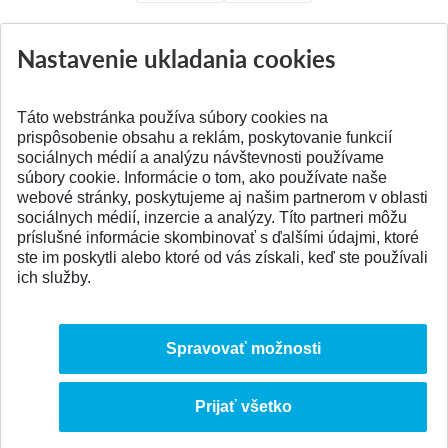
Nastavenie ukladania cookies
Aktuality
Všetky aktuality
Táto webstránka používa súbory cookies na
prispôsobenie obsahu a reklám, poskytovanie funkcií
sociálnych médií a analýzu návštevnosti používame
súbory cookie. Informácie o tom, ako používate naše
webové stránky, poskytujeme aj našim partnerom v oblasti
SPÄŤ NA VRCH
sociálnych médií, inzercie a analýzy. Títo partneri môžu
príslušné informácie skombinovať s ďalšími údajmi, ktoré
ste im poskytli alebo ktoré od vás získali, keď ste používali
ich služby.
Spravovať možnosti
Prijať všetko
© 2026 Slovenská technická univerzita