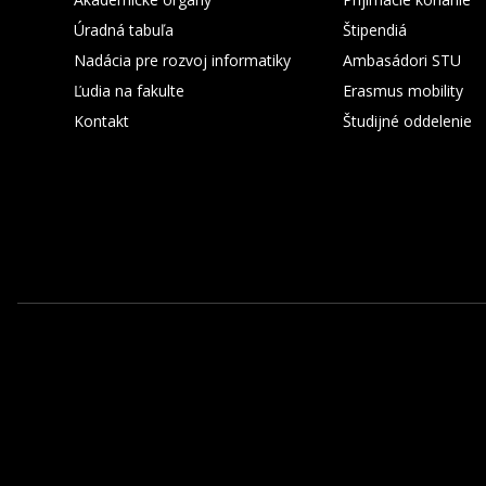
Úradná tabuľa
Štipendiá
Nadácia pre rozvoj informatiky
Ambasádori STU
Ľudia na fakulte
Erasmus mobility
Kontakt
Študijné oddelenie