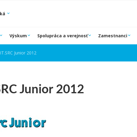
ská
Výskum
Spolupráca a verejnosť
Zamestnanci
IIT.SRC Junior 2012
SRC Junior 2012