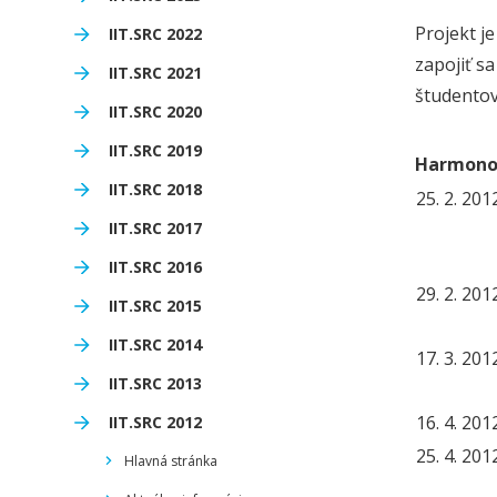
Projekt j
IIT.SRC 2022
zapojiť sa
IIT.SRC 2021
študentov
IIT.SRC 2020
IIT.SRC 2019
Harmono
IIT.SRC 2018
25. 2. 20
IIT.SRC 2017
IIT.SRC 2016
29. 2. 20
IIT.SRC 2015
IIT.SRC 2014
17. 3. 20
IIT.SRC 2013
16. 4. 20
IIT.SRC 2012
25. 4. 20
Hlavná stránka