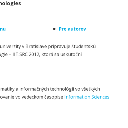
nologies
umu
Pre autorov
univerzity v Bratislave pripravuje študentskú
gie – IIT.SRC 2012
, ktorá sa uskutoční
matiky a informačných technológií vo všetkých
ikovanie vo vedeckom časopise
Information Sciences