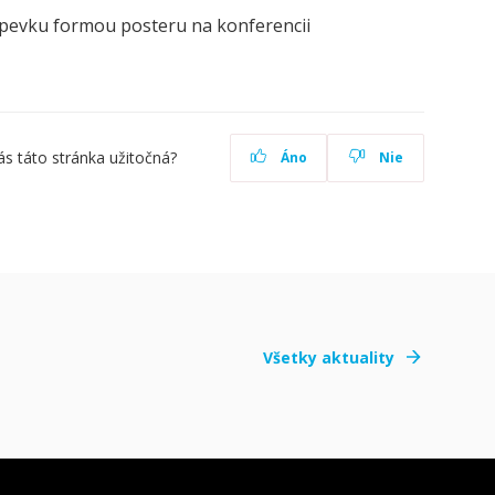
spevku formou posteru na konferencii
ás táto stránka užitočná?
Áno
Nie
Všetky aktuality