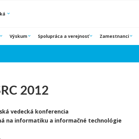
ská
Výskum
Spolupráca a verejnosť
Zamestnanci
.SRC 2012
ská vedecká konferencia
á na informatiku a informačné technológie