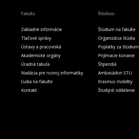
Fakulta
Štúdium
Základné informácie
Štúdium na fakulte
Tlačové správy
Organizácia štúdia
Ústavy a pracoviská
Poplatky za štúdium
Akademické orgány
Prijímacie konanie
Úradná tabuľa
Štipendiá
Nadácia pre rozvoj informatiky
Ambasádori STU
Ľudia na fakulte
Erasmus mobility
Kontakt
Študijné oddelenie