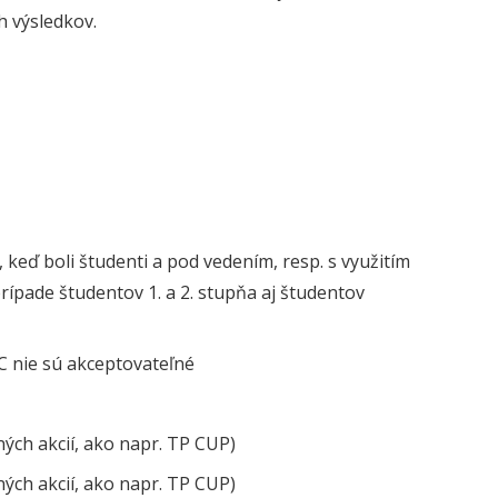
h výsledkov.
 keď boli študenti a pod vedením, resp. s využitím
rípade študentov 1. a 2. stupňa aj študentov
C nie sú akceptovateľné
ých akcií, ako napr. TP CUP)
ých akcií, ako napr. TP CUP)