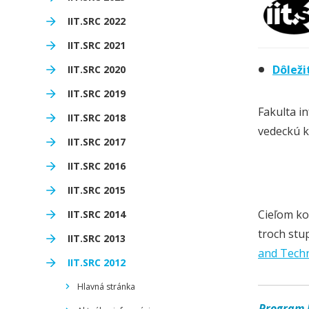
IIT.SRC 2022
IIT.SRC 2021
Dôleži
IIT.SRC 2020
IIT.SRC 2019
Fakulta i
IIT.SRC 2018
vedeckú k
IIT.SRC 2017
IIT.SRC 2016
IIT.SRC 2015
Cieľom ko
IIT.SRC 2014
troch stu
IIT.SRC 2013
and Tech
IIT.SRC 2012
Hlavná stránka
Program 