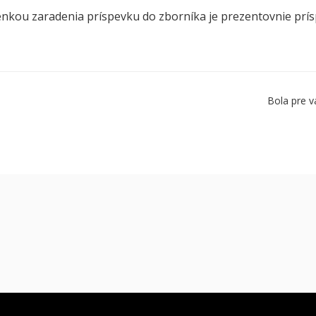
nkou zaradenia príspevku do zborníka je prezentovnie prí
Bola pre v