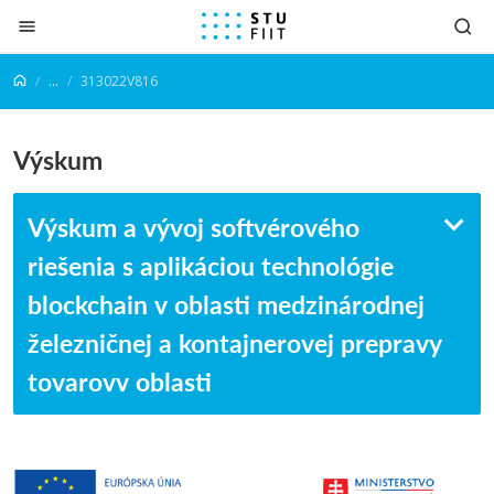
Prejsť na obsah
...
313022V816
Výskum
Výskum a vývoj softvérového
riešenia s aplikáciou technológie
blockchain v oblasti medzinárodnej
železničnej a kontajnerovej prepravy
tovarovv oblasti