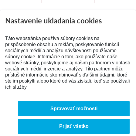
Nastavenie ukladania cookies
Aktuality
Všetky aktuality
Táto webstránka používa súbory cookies na
prispôsobenie obsahu a reklám, poskytovanie funkcií
sociálnych médií a analýzu návštevnosti používame
súbory cookie. Informácie o tom, ako používate naše
webové stránky, poskytujeme aj našim partnerom v oblasti
SPÄŤ NA VRCH
sociálnych médií, inzercie a analýzy. Títo partneri môžu
príslušné informácie skombinovať s ďalšími údajmi, ktoré
ste im poskytli alebo ktoré od vás získali, keď ste používali
ich služby.
Spravovať možnosti
Prijať všetko
© 2026 Slovenská technická univerzita