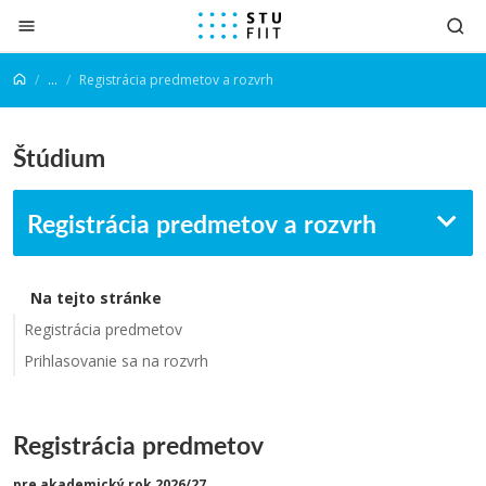
Prejsť na obsah
...
Registrácia predmetov a rozvrh
Štúdium
Registrácia predmetov a rozvrh
Na tejto stránke
Registrácia predmetov
Prihlasovanie sa na rozvrh
Registrácia predmetov
pre akademický rok 2026/27