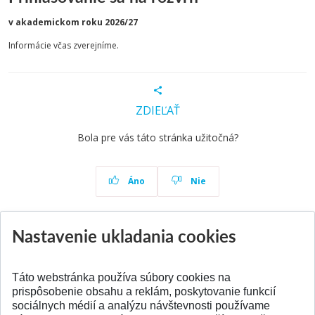
v akademickom roku 2026/27
Informácie včas zverejníme.
ZDIEĽAŤ
Bola pre vás táto stránka užitočná?
Áno
Nie
Nastavenie ukladania cookies
Aktuality
Všetky aktuality
Táto webstránka používa súbory cookies na
prispôsobenie obsahu a reklám, poskytovanie funkcií
sociálnych médií a analýzu návštevnosti používame