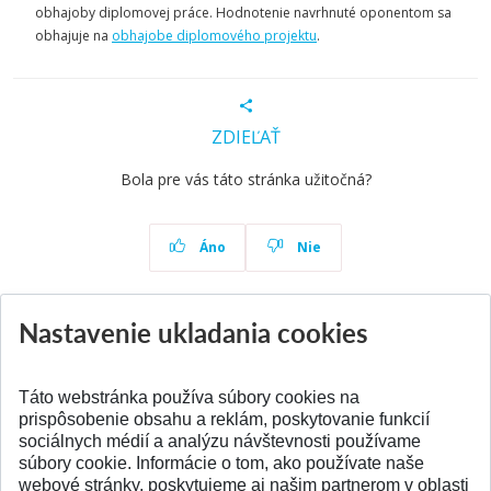
obhajoby diplomovej práce. Hodnotenie navrhnuté oponentom sa
obhajuje na
obhajobe diplomového projektu
.
ZDIEĽAŤ
Bola pre vás táto stránka užitočná?
Áno
Nie
Nastavenie ukladania cookies
Aktuality
Všetky aktuality
Táto webstránka používa súbory cookies na
prispôsobenie obsahu a reklám, poskytovanie funkcií
sociálnych médií a analýzu návštevnosti používame
súbory cookie. Informácie o tom, ako používate naše
webové stránky, poskytujeme aj našim partnerom v oblasti