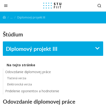
Prejsť na obsah
...
Diplomový projekt III
Štúdium
Diplomový projekt III
Na tejto stránke
Odovzdanie diplomovej práce
Tlačená verzia
Elektronická verzia
Pridelenie oponentov a hodnotenie
Odovzdanie diplomovej práce