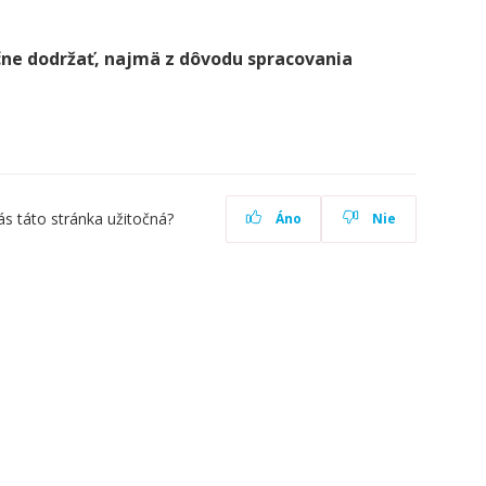
ne dodržať, najmä z dôvodu spracovania
ás táto stránka užitočná?
Áno
Nie