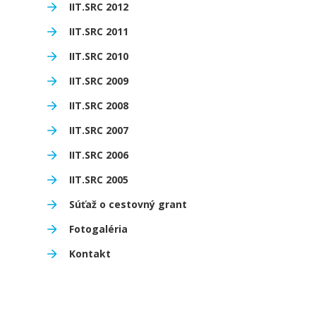
IIT.SRC 2012
IIT.SRC 2011
IIT.SRC 2010
IIT.SRC 2009
IIT.SRC 2008
IIT.SRC 2007
IIT.SRC 2006
IIT.SRC 2005
Súťaž o cestovný grant
Fotogaléria
Kontakt