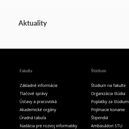
Aktuality
Fakulta
Štúdium
Základné informácie
Štúdium na fakulte
Tlačové správy
Organizácia štúdia
Ústavy a pracoviská
Poplatky za štúdium
Akademické orgány
Prijímacie konanie
Úradná tabuľa
Štipendiá
Nadácia pre rozvoj informatiky
Ambasádori STU