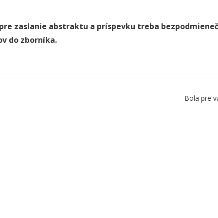
pre zaslanie abstraktu a príspevku treba bezpodmieneč
ov do zborníka.
Bola pre v