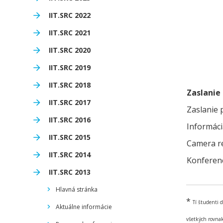
IIT.SRC 2022
IIT.SRC 2021
IIT.SRC 2020
IIT.SRC 2019
IIT.SRC 2018
Zaslanie
IIT.SRC 2017
Zaslanie 
IIT.SRC 2016
Informáci
IIT.SRC 2015
Camera r
IIT.SRC 2014
Konferenc
IIT.SRC 2013
Hlavná stránka
*
Tí študenti 
Aktuálne informácie
všetkých rovna