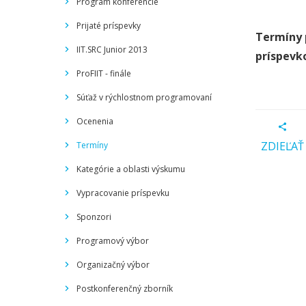
Program konferencie
Prijaté príspevky
Termíny 
IIT.SRC Junior 2013
príspevk
ProFIIT - finále
Súťaž v rýchlostnom programovaní
Ocenenia
ZDIEĽAŤ
Termíny
Kategórie a oblasti výskumu
Vypracovanie príspevku
Sponzori
Programový výbor
Organizačný výbor
Postkonferenčný zborník